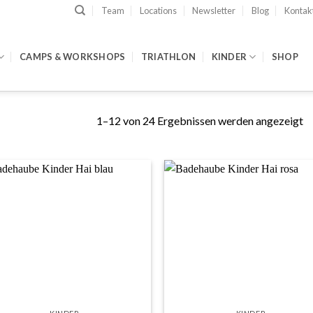
Team
Locations
Newsletter
Blog
Kontak
CAMPS & WORKSHOPS
TRIATHLON
KINDER
SHOP
1–12 von 24 Ergebnissen werden angezeigt
Add to
Add
wishlist
wish
+