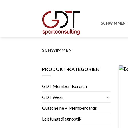
Skip
to
content
SCHWIMMEN
SCHWIMMEN
PRODUKT-KATEGORIEN
GDT Member-Bereich
GDT Wear
Gutscheine + Membercards
+
Leistungsdiagnostik